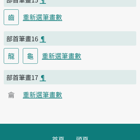
齒
重新選筆畫數
部首筆畫16
¶
龍
龜
重新選筆畫數
部首筆畫17
¶
龠
重新選筆畫數
頁腳區塊
首頁
頭頁