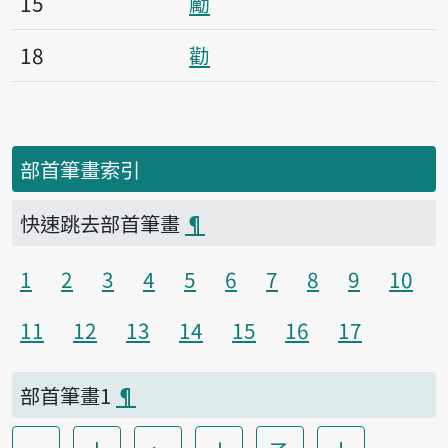
15
勵
18
勸
部首筆畫索引
快速跳去部首筆畫
¶
1
2
3
4
5
6
7
8
9
10
11
12
13
14
15
16
17
部首筆畫1
¶