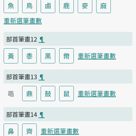
魚
鳥
鹵
鹿
麥
麻
重新選筆畫數
部首筆畫12
¶
黃
黍
黑
黹
重新選筆畫數
部首筆畫13
¶
黽
鼎
鼓
鼠
重新選筆畫數
部首筆畫14
¶
鼻
齊
重新選筆畫數