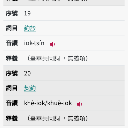
序號19約診
序號
19
詞目
約診
音讀
iok-tsín
播放音讀iok-tsín
釋義
（臺華共同詞 ，無義項）
序號20契約
序號
20
詞目
契約
音讀
khè-iok/khuè-iok
播放音讀khè-iok/kh
釋義
（臺華共同詞 ，無義項）