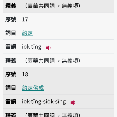
播放音讀iok-tâm
釋義
（臺華共同詞 ，無義項）
序號17約定
序號
17
詞目
約定
音讀
iok-tīng
播放音讀iok-tīng
釋義
（臺華共同詞 ，無義項）
序號18約定俗成
序號
18
詞目
約定俗成
音讀
iok-tīng-sio̍k-sîng
播放音讀iok-tīng-si
釋義
（臺華共同詞 ，無義項）