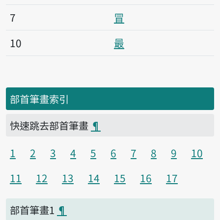
7
冒
10
最
部首筆畫索引
快速跳去部首筆畫
¶
1
2
3
4
5
6
7
8
9
10
11
12
13
14
15
16
17
部首筆畫1
¶