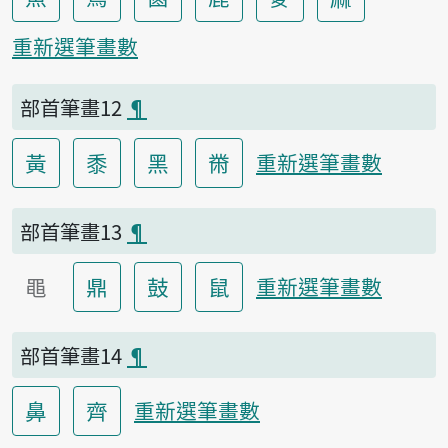
重新選筆畫數
部首筆畫12
¶
黃
黍
黑
黹
重新選筆畫數
部首筆畫13
¶
黽
鼎
鼓
鼠
重新選筆畫數
部首筆畫14
¶
鼻
齊
重新選筆畫數