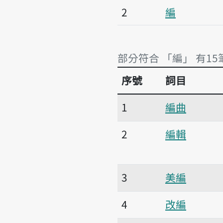
2
編
部分符合 「編」 有15
序號
詞目
部分符合 「編」 有15
1
編曲
2
編輯
3
美編
4
改編