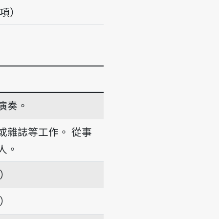
義項）
演奏。
或雜誌等工作。
從事
人。
項）
項）