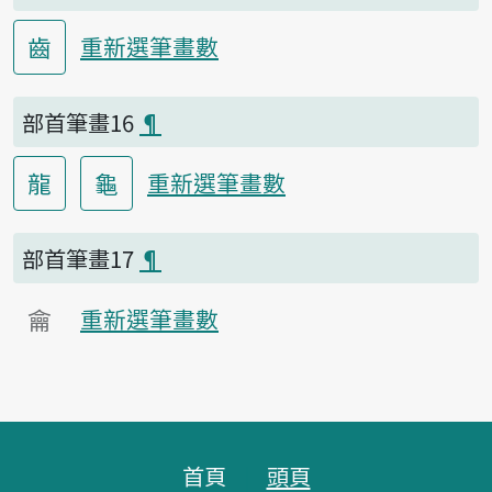
齒
重新選筆畫數
部首筆畫16
¶
龍
龜
重新選筆畫數
部首筆畫17
¶
龠
重新選筆畫數
頁腳區塊
首頁
頭頁