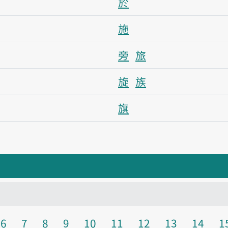
於
施
旁
旅
旋
族
旗
6
7
8
9
10
11
12
13
14
1