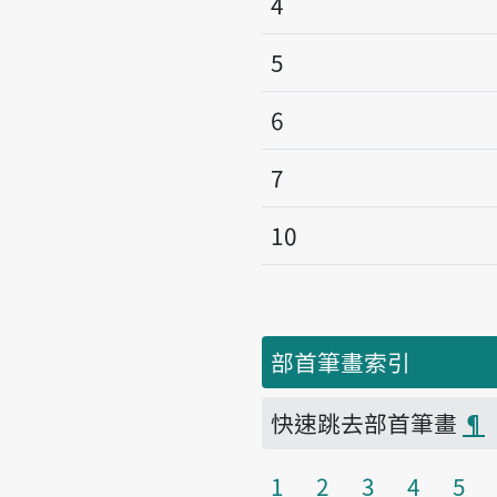
4
5
6
7
10
部首筆畫索引
快速跳去部首筆畫
¶
1
2
3
4
5