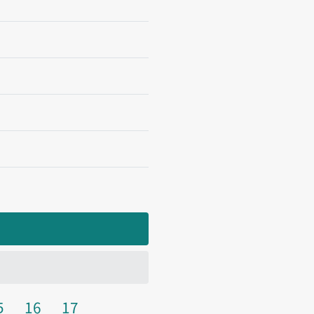
5
16
17