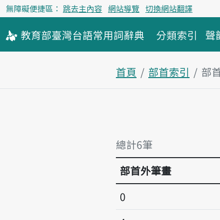
無障礙便捷區：
跳去主內容
網站導覽
切換網站翻譯
教育部
臺灣台語
常用詞
辭典
分類索引
聲
首頁
部首索引
部
總計6筆
部首外筆畫
0