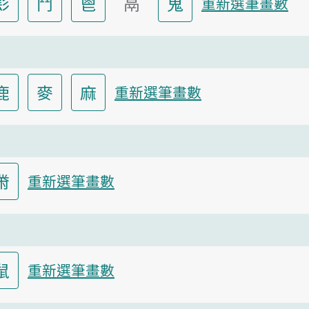
髟
鬥
鬯
鬲
鬼
重新選筆畫數
鹿
麥
麻
重新選筆畫數
黹
重新選筆畫數
鼠
重新選筆畫數