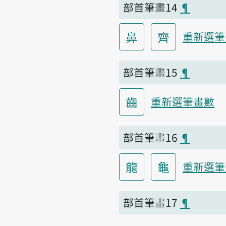
部首筆畫14
¶
鼻
齊
重新選筆
部首筆畫15
¶
齒
重新選筆畫數
部首筆畫16
¶
龍
龜
重新選筆
部首筆畫17
¶