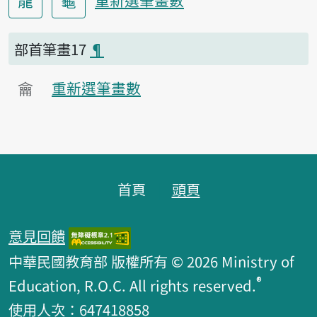
龍
龜
重新選筆畫數
部首筆畫17
¶
龠
重新選筆畫數
頁腳區塊
首頁
頭頁
意見回饋
中華民國教育部 版權所有 © 2026 Ministry of
®
Education, R.O.C. All rights reserved.
使用人次：647418858