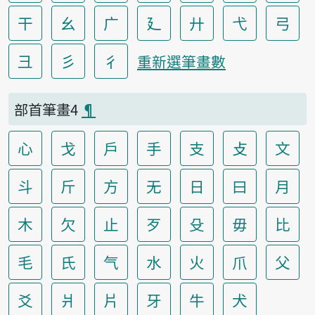
干
幺
广
廴
廾
弋
弓
彐
彡
彳
重新選筆畫數
部首筆畫4
¶
心
戈
戶
手
支
攴
文
斗
斤
方
无
日
曰
月
木
欠
止
歹
殳
毋
比
毛
氏
气
水
火
爪
父
爻
爿
片
牙
牛
犬