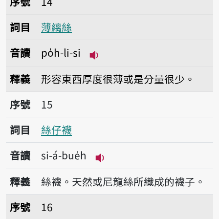
序號
14
詞目
薄縭絲
音讀
po̍h-li-si
播放音讀po̍h-li-si
釋義
形容東西厚度很薄或是分量很少。
序號15絲仔襪
序號
15
詞目
絲仔襪
音讀
si-á-bue̍h
播放音讀si-á-bue̍h
釋義
絲襪。天然或尼龍絲所織成的襪子。
序號16筍絲
序號
16