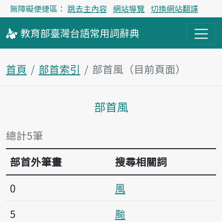
無障礙便捷區：
跳去主內容
網站導覽
切換網站翻譯
教育部
臺灣台語
常用詞
辭典
首頁
部首索引
部首風（目前頁面）
部首風
主內容區塊
總計5筆
部首外筆畫
搜尋相關詞
0
風
5
颱