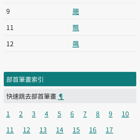
9
颺
11
飄
12
飆
部首筆畫索引
快速跳去部首筆畫
¶
1
2
3
4
5
6
7
8
9
10
11
12
13
14
15
16
17