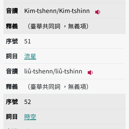
音讀
Kim-tshenn/Kim-tshinn
播放音讀Kim-
釋義
（臺華共同詞 ，無義項）
序號51流星
序號
51
詞目
流星
音讀
liû-tshenn/liû-tshinn
播放音讀liû-tshe
釋義
（臺華共同詞 ，無義項）
序號52時空
序號
52
詞目
時空