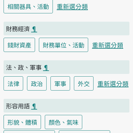
重新選分類
相關器具、活動
財務經濟
¶
重新選分類
錢財資產
財務單位、活動
法、政、軍事
¶
重新選分類
法律
政治
軍事
外交
形容用語
¶
形貌、體積
顏色、氣味