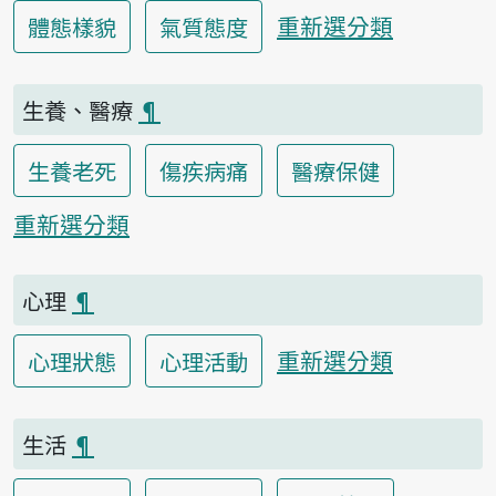
重新選分類
體態樣貌
氣質態度
生養、醫療
¶
生養老死
傷疾病痛
醫療保健
重新選分類
心理
¶
重新選分類
心理狀態
心理活動
生活
¶