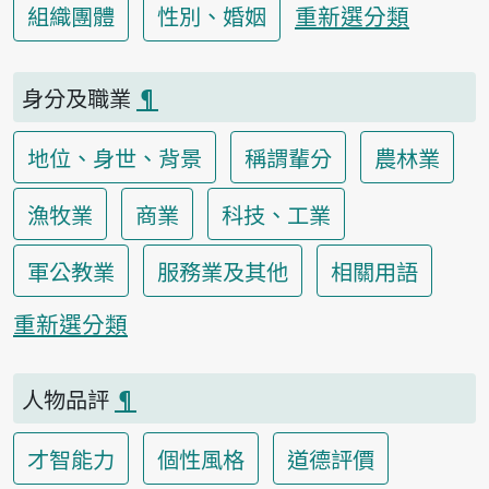
重新選分類
組織團體
性別、婚姻
身分及職業
¶
地位、身世、背景
稱謂輩分
農林業
漁牧業
商業
科技、工業
軍公教業
服務業及其他
相關用語
重新選分類
人物品評
¶
才智能力
個性風格
道德評價