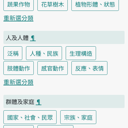
蔬果作物
花草樹木
植物形體、狀態
重新選分類
人及人體
¶
泛稱
人種、民族
生理構造
肢體動作
感官動作
反應、表情
重新選分類
群體及家庭
¶
國家、社會、民眾
宗族、家庭