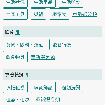
生活狀況
生活用品
生活勞動
重新選分類
生產工具
災禍
廢棄物
飲食
¶
食物、飲料、煙酒
飲食行為
重新選分類
飲食物具
衣著裝扮
¶
衣帽鞋襪
珠寶飾品
縫紉洗熨
重新選分類
理容、化妝