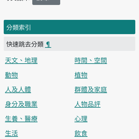
分類索引
快速跳去分類
¶
天文、地理
時間、空間
動物
植物
人及人體
群體及家庭
身分及職業
人物品評
生養、醫療
心理
生活
飲食