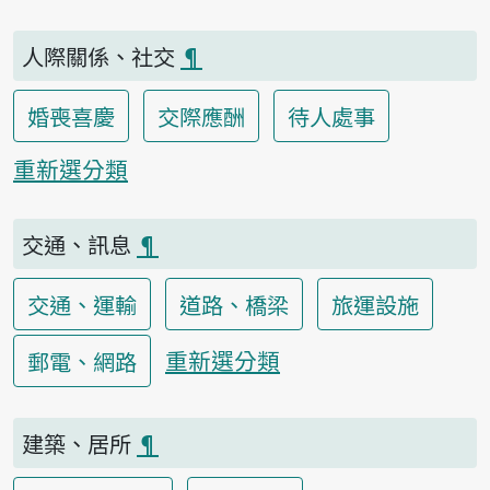
人際關係、社交
¶
婚喪喜慶
交際應酬
待人處事
重新選分類
交通、訊息
¶
交通、運輸
道路、橋梁
旅運設施
重新選分類
郵電、網路
建築、居所
¶