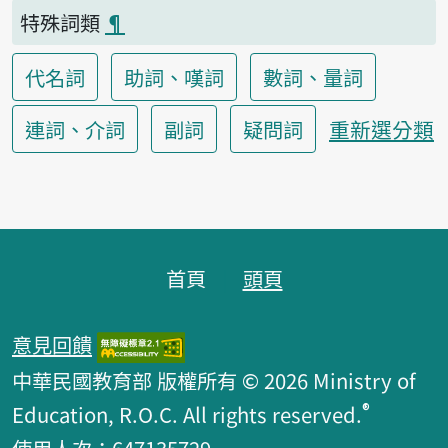
特殊詞類
¶
代名詞
助詞、嘆詞
數詞、量詞
重新選分類
連詞、介詞
副詞
疑問詞
頁腳區塊
首頁
頭頁
意見回饋
中華民國教育部 版權所有 © 2026 Ministry of
®
Education, R.O.C. All rights reserved.