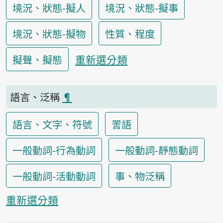
境況、狀態-擬人
境況、狀態-擬事
境況、狀態-擬物
性質、程度
重新選分類
擬聲、擬態
語言、泛稱
¶
語言、文字、符號
詈語
一般動詞-行為動詞
一般動詞-靜態動詞
一般動詞-活動動詞
事、物泛稱
重新選分類