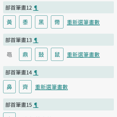
部首筆畫12
¶
黃
黍
黑
黹
重新選筆畫數
部首筆畫13
¶
黽
鼎
鼓
鼠
重新選筆畫數
部首筆畫14
¶
鼻
齊
重新選筆畫數
部首筆畫15
¶