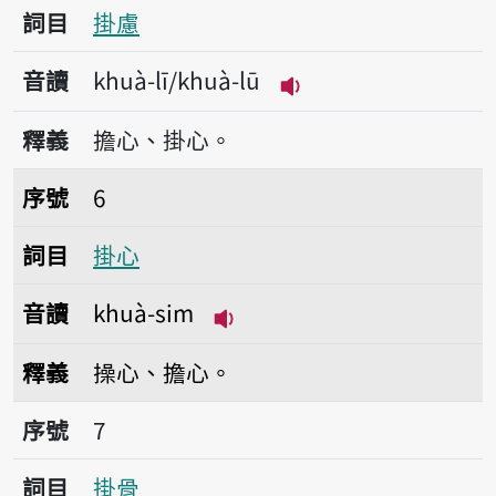
詞目
掛慮
音讀
khuà-lī/khuà-lū
播放音讀khuà-lī/khu
釋義
擔心、掛心。
序號6掛心
序號
6
詞目
掛心
音讀
khuà-sim
播放音讀khuà-sim
釋義
操心、擔心。
序號7掛骨
序號
7
詞目
掛骨