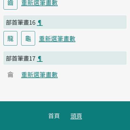
齒
重新選筆畫數
部首筆畫16
¶
龍
龜
重新選筆畫數
部首筆畫17
¶
龠
重新選筆畫數
頁腳區塊
首頁
頭頁