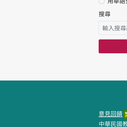
用華語
搜尋
頁腳區塊
意見回饋
中華民國教育部 