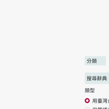
分類
搜尋辭典
類型
用臺灣