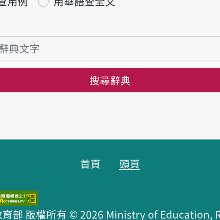
查用例
用華語查全文
搜尋辭典
首頁
頭頁
版權所有 © 2026 Ministry of Education, R.O