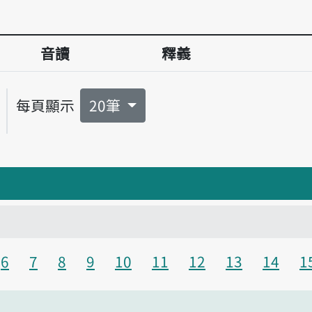
音讀
釋義
每頁顯示
20筆
6
7
8
9
10
11
12
13
14
1