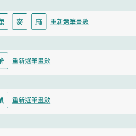
鹿
麥
麻
重新選筆畫數
黹
重新選筆畫數
鼠
重新選筆畫數