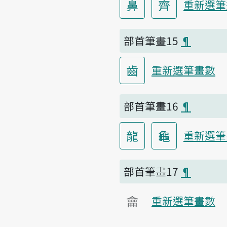
鼻
齊
重新選筆
部首筆畫15
¶
齒
重新選筆畫數
部首筆畫16
¶
龍
龜
重新選筆
部首筆畫17
¶
龠
重新選筆畫數