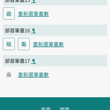
齒
重新選筆畫數
部首筆畫16
¶
龍
龜
重新選筆畫數
部首筆畫17
¶
龠
重新選筆畫數
頁腳區塊
首頁
頭頁