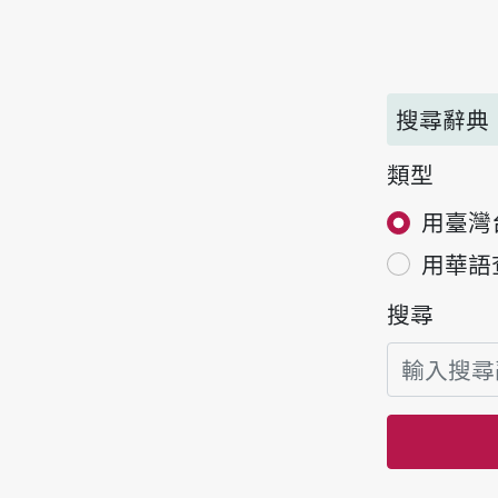
搜尋辭典
類型
用臺灣
用華語
搜尋