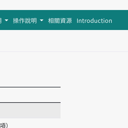
明
操作說明
相關資源
Introduction
義項）