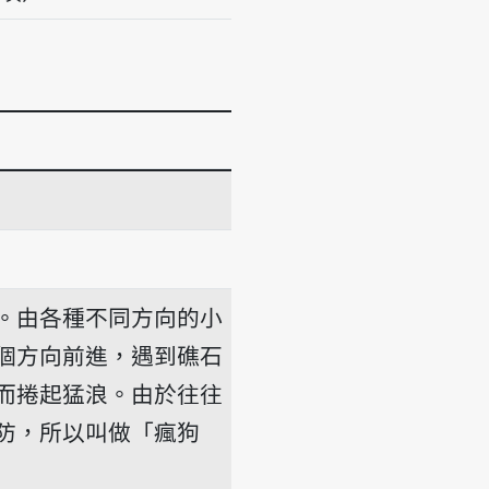
。由各種不同方向的小
個方向前進，遇到礁石
而捲起猛浪。由於往往
防，所以叫做「瘋狗