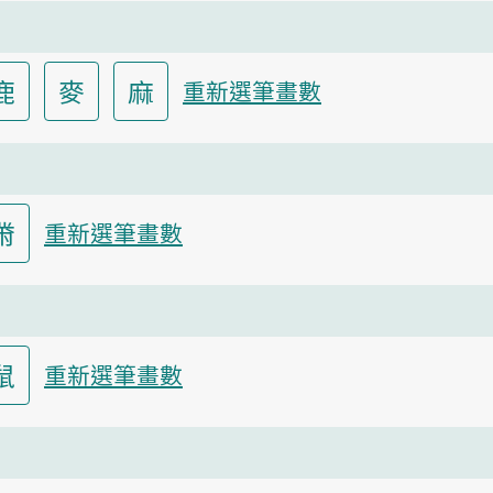
鹿
麥
麻
重新選筆畫數
黹
重新選筆畫數
鼠
重新選筆畫數