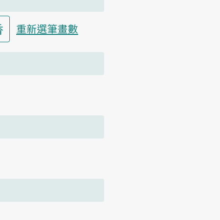
香
重新選筆畫數