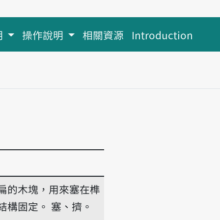
明
操作說明
相關資源
Introduction
扁的木塊，用來塞在榫
結構固定。
塞、擠。