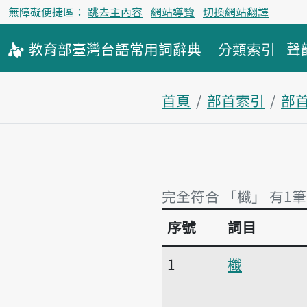
無障礙便捷區：
跳去主內容
網站導覽
切換網站翻譯
教育部
臺灣台語
常用詞
辭典
分類索引
聲
首頁
部首索引
部
完全符合 「櫼」 有1筆
序號
詞目
完全符合 「櫼」 有1筆
1
櫼