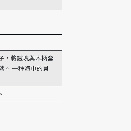
子，將鐵塊與木柄套
落。
一種海中的貝
。