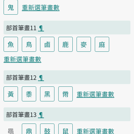
鬼
重新選筆畫數
部首筆畫11
¶
魚
鳥
鹵
鹿
麥
麻
重新選筆畫數
部首筆畫12
¶
黃
黍
黑
黹
重新選筆畫數
部首筆畫13
¶
黽
鼎
鼓
鼠
重新選筆畫數