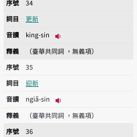
序號34更新
序號
34
詞目
更新
音讀
king-sin
播放音讀king-sin
釋義
（臺華共同詞 ，無義項）
序號35迎新
序號
35
詞目
迎新
音讀
ngiâ-sin
播放音讀ngiâ-sin
釋義
（臺華共同詞 ，無義項）
序號36新型
序號
36