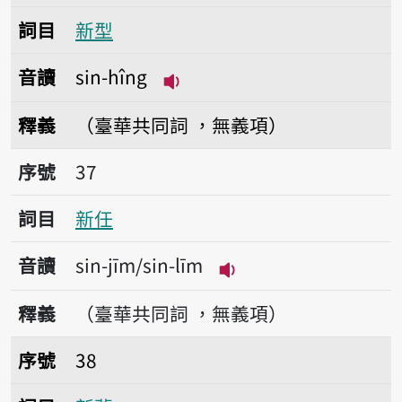
詞目
新型
音讀
sin-hîng
播放音讀sin-hîng
釋義
（臺華共同詞 ，無義項）
序號37新任
序號
37
詞目
新任
音讀
sin-jīm/sin-līm
播放音讀sin-jīm/sin-
釋義
（臺華共同詞 ，無義項）
序號38新舊
序號
38