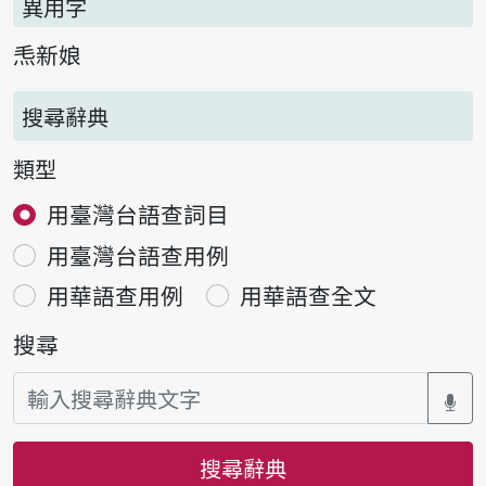
異用字
𤆬新娘
搜尋辭典
類型
用臺灣台語查詞目
用臺灣台語查用例
用華語查用例
用華語查全文
搜尋
搜尋辭典