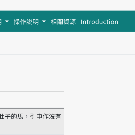
明
操作說明
相關資源
Introduction
肚子的馬，引申作沒有