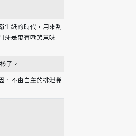
衛生紙的時代，用來刮
門牙是帶有嘲笑意味
樣子。
因，不由自主的排泄糞