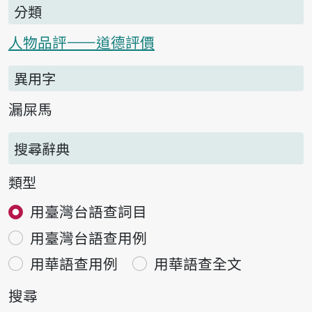
分類
人物品評——道德評價
異用字
漏屎馬
搜尋辭典
類型
用臺灣台語查詞目
用臺灣台語查用例
用華語查用例
用華語查全文
搜尋