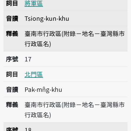
詞目
將軍區
音讀
Tsiong-kun-khu
釋義
臺南市行政區(附錄－地名－臺灣縣市
行政區名)
序號17北門區
序號
17
詞目
北門區
音讀
Pak-mn̂g-khu
釋義
臺南市行政區(附錄－地名－臺灣縣市
行政區名)
序號18新化區
序號
18