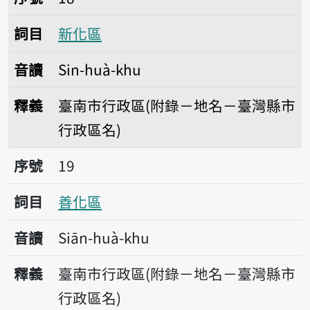
詞目
新化區
音讀
Sin-huà-khu
釋義
臺南市行政區(附錄－地名－臺灣縣市
行政區名)
序號19善化區
序號
19
詞目
善化區
音讀
Siān-huà-khu
釋義
臺南市行政區(附錄－地名－臺灣縣市
行政區名)