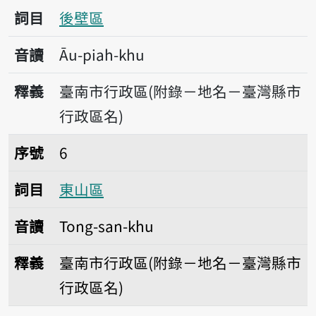
詞目
後壁區
音讀
Āu-piah-khu
釋義
臺南市行政區(附錄－地名－臺灣縣市
行政區名)
序號6東山區
序號
6
詞目
東山區
音讀
Tong-san-khu
釋義
臺南市行政區(附錄－地名－臺灣縣市
行政區名)