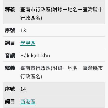
釋義
臺南市行政區(附錄－地名－臺灣縣市
行政區名)
序號13學甲區
序號
13
詞目
學甲區
音讀
Ha̍k-kah-khu
釋義
臺南市行政區(附錄－地名－臺灣縣市
行政區名)
序號14西港區
序號
14
詞目
西港區