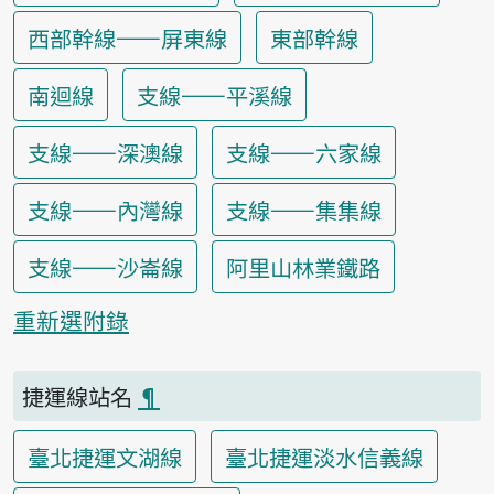
西部幹線——屏東線
東部幹線
南迴線
支線——平溪線
支線——深澳線
支線——六家線
支線——內灣線
支線——集集線
支線——沙崙線
阿里山林業鐵路
重新選附錄
捷運線站名
¶
臺北捷運文湖線
臺北捷運淡水信義線