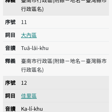
釋義
臺南市行政區(附錄－地名－臺灣縣市
行政區名)
序號11大內區
序號
11
詞目
大內區
音讀
Tuā-lāi-khu
釋義
臺南市行政區(附錄－地名－臺灣縣市
行政區名)
序號12佳里區
序號
12
詞目
佳里區
音讀
Ka-lí-khu