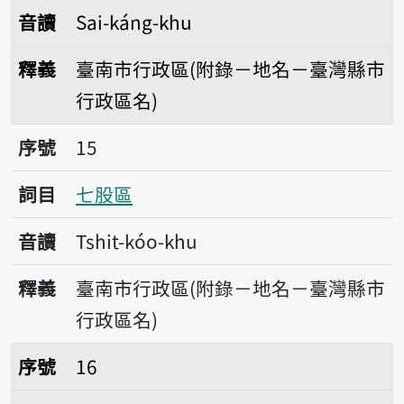
音讀
Sai-káng-khu
釋義
臺南市行政區(附錄－地名－臺灣縣市
行政區名)
序號15七股區
序號
15
詞目
七股區
音讀
Tshit-kóo-khu
釋義
臺南市行政區(附錄－地名－臺灣縣市
行政區名)
序號16將軍區
序號
16