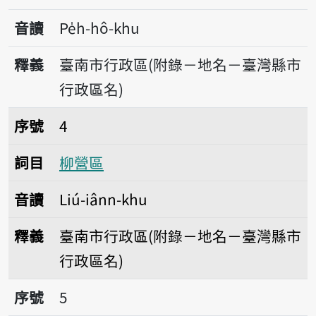
音讀
Pe̍h-hô-khu
釋義
臺南市行政區(附錄－地名－臺灣縣市
行政區名)
序號4柳營區
序號
4
詞目
柳營區
音讀
Liú-iânn-khu
釋義
臺南市行政區(附錄－地名－臺灣縣市
行政區名)
序號5後壁區
序號
5