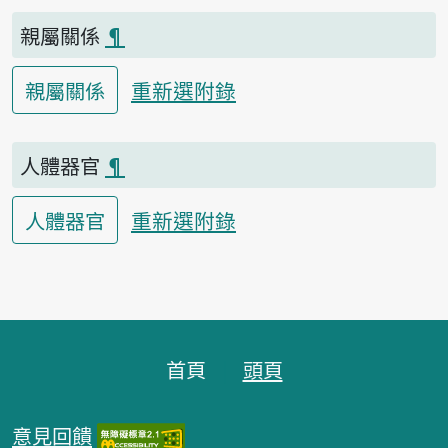
親屬關係
¶
重新選附錄
親屬關係
人體器官
¶
重新選附錄
人體器官
頁腳區塊
首頁
頭頁
意見回饋