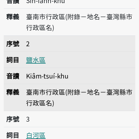
音讀
Sin-iânn-khu
釋義
臺南市行政區(附錄－地名－臺灣縣市
行政區名)
序號2鹽水區
序號
2
詞目
鹽水區
音讀
Kiâm-tsuí-khu
釋義
臺南市行政區(附錄－地名－臺灣縣市
行政區名)
序號3白河區
序號
3
詞目
白河區