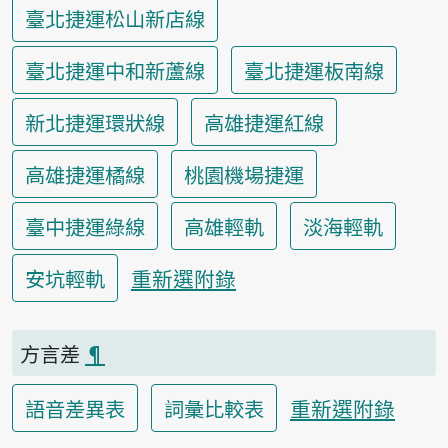
臺北捷運松山新店線
臺北捷運中和新蘆線
臺北捷運板南線
新北捷運環狀線
高雄捷運紅線
高雄捷運橘線
桃園機場捷運
臺中捷運綠線
高雄輕軌
淡海輕軌
重新選附錄
安坑輕軌
方言差
¶
重新選附錄
語音差異表
詞彙比較表