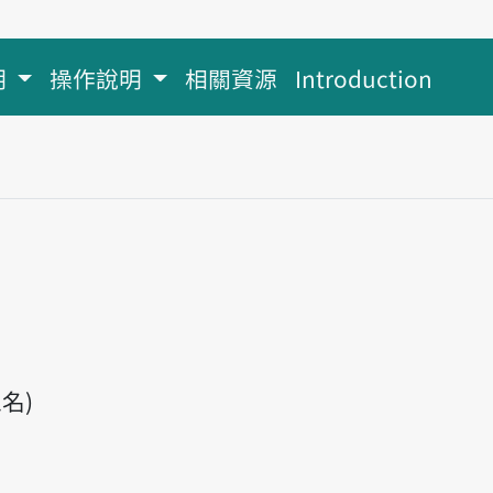
明
操作說明
相關資源
Introduction
名)