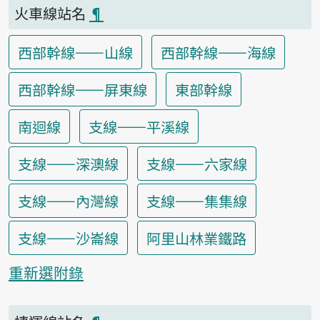
火車線站名
¶
西部幹線——山線
西部幹線——海線
西部幹線——屏東線
東部幹線
南迴線
支線——平溪線
支線——深澳線
支線——六家線
支線——內灣線
支線——集集線
支線——沙崙線
阿里山林業鐵路
重新選附錄