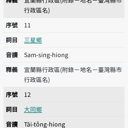
釋義
宜蘭縣行政區(附錄－地名－臺灣縣市
行政區名)
序號11三星鄉
序號
11
詞目
三星鄉
音讀
Sam-sing-hiong
釋義
宜蘭縣行政區(附錄－地名－臺灣縣市
行政區名)
序號12大同鄉
序號
12
詞目
大同鄉
音讀
Tāi-tông-hiong