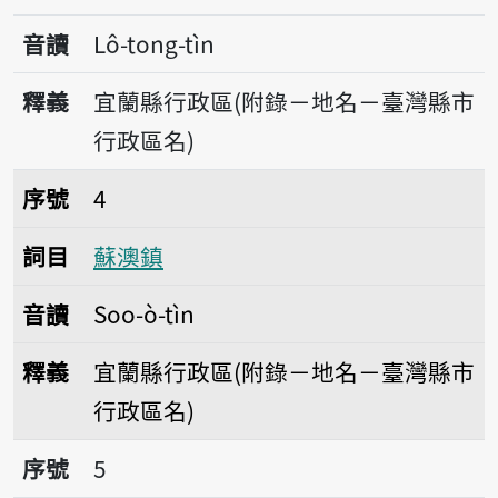
音讀
Lô-tong-tìn
釋義
宜蘭縣行政區(附錄－地名－臺灣縣市
行政區名)
序號4蘇澳鎮
序號
4
詞目
蘇澳鎮
音讀
Soo-ò-tìn
釋義
宜蘭縣行政區(附錄－地名－臺灣縣市
行政區名)
序號5頭城鎮
序號
5