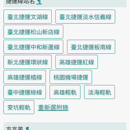
捷運線站名
¶
臺北捷運文湖線
臺北捷運淡水信義線
臺北捷運松山新店線
臺北捷運中和新蘆線
臺北捷運板南線
新北捷運環狀線
高雄捷運紅線
高雄捷運橘線
桃園機場捷運
臺中捷運綠線
高雄輕軌
淡海輕軌
重新選附錄
安坑輕軌
方言差
¶