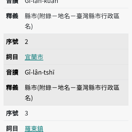
音讀
Gî-lân-kuān
釋義
縣市(附錄－地名－臺灣縣市行政區
名)
序號2宜蘭市
序號
2
詞目
宜蘭市
音讀
Gî-lân-tshī
釋義
縣市(附錄－地名－臺灣縣市行政區
名)
序號3羅東鎮
序號
3
詞目
羅東鎮