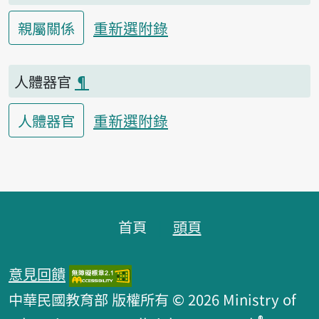
重新選附錄
親屬關係
人體器官
¶
重新選附錄
人體器官
頁腳區塊
首頁
頭頁
意見回饋
中華民國教育部 版權所有 © 2026 Ministry of