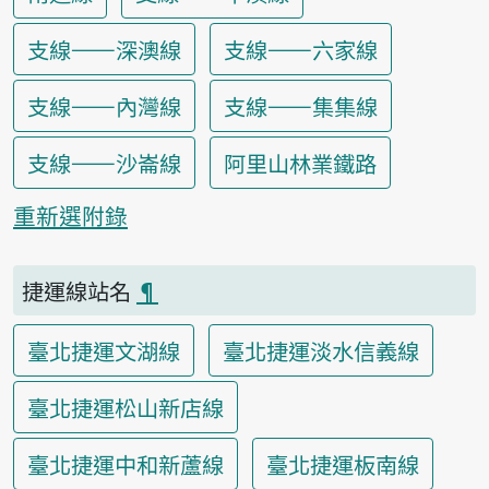
支線——深澳線
支線——六家線
支線——內灣線
支線——集集線
支線——沙崙線
阿里山林業鐵路
重新選附錄
捷運線站名
¶
臺北捷運文湖線
臺北捷運淡水信義線
臺北捷運松山新店線
臺北捷運中和新蘆線
臺北捷運板南線