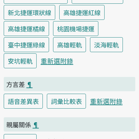
新北捷運環狀線
高雄捷運紅線
高雄捷運橘線
桃園機場捷運
臺中捷運綠線
高雄輕軌
淡海輕軌
重新選附錄
安坑輕軌
方言差
¶
重新選附錄
語音差異表
詞彙比較表
親屬關係
¶