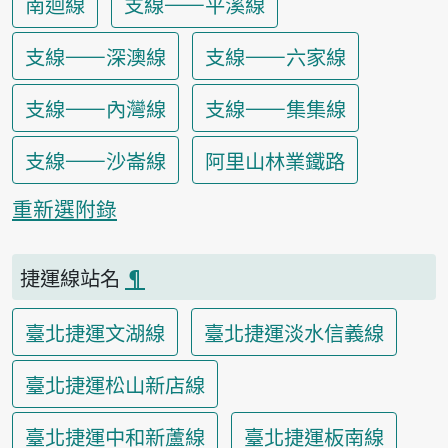
南迴線
支線——平溪線
支線——深澳線
支線——六家線
支線——內灣線
支線——集集線
支線——沙崙線
阿里山林業鐵路
重新選附錄
捷運線站名
¶
臺北捷運文湖線
臺北捷運淡水信義線
臺北捷運松山新店線
臺北捷運中和新蘆線
臺北捷運板南線