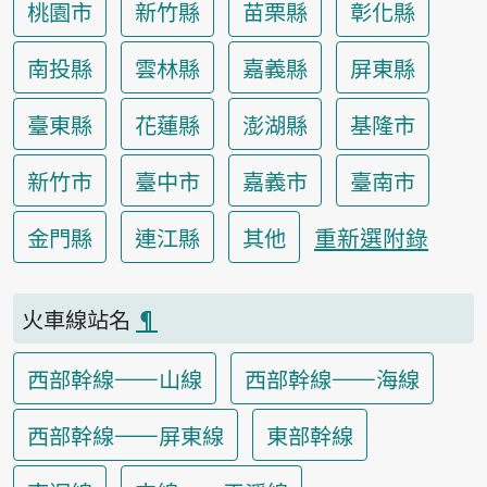
桃園市
新竹縣
苗栗縣
彰化縣
南投縣
雲林縣
嘉義縣
屏東縣
臺東縣
花蓮縣
澎湖縣
基隆市
新竹市
臺中市
嘉義市
臺南市
重新選附錄
金門縣
連江縣
其他
火車線站名
¶
西部幹線——山線
西部幹線——海線
西部幹線——屏東線
東部幹線