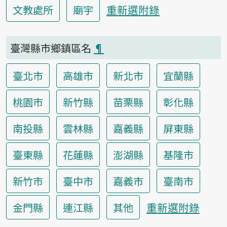
重新選附錄
文教處所
廟宇
臺灣縣市鄉鎮區名
¶
臺北市
高雄市
新北市
宜蘭縣
桃園市
新竹縣
苗栗縣
彰化縣
南投縣
雲林縣
嘉義縣
屏東縣
臺東縣
花蓮縣
澎湖縣
基隆市
新竹市
臺中市
嘉義市
臺南市
重新選附錄
金門縣
連江縣
其他