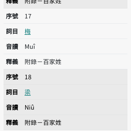
釋義
附錄－百家姓
序號17梅
序號
17
詞目
梅
音讀
Muî
釋義
附錄－百家姓
序號18梁
序號
18
詞目
梁
音讀
Niû
釋義
附錄－百家姓