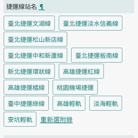
捷運線站名
¶
臺北捷運文湖線
臺北捷運淡水信義線
臺北捷運松山新店線
臺北捷運中和新蘆線
臺北捷運板南線
新北捷運環狀線
高雄捷運紅線
高雄捷運橘線
桃園機場捷運
臺中捷運綠線
高雄輕軌
淡海輕軌
重新選附錄
安坑輕軌