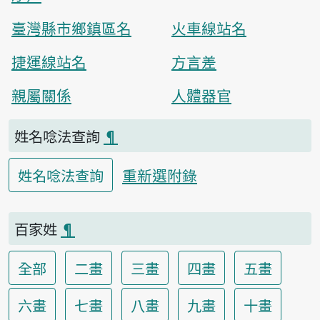
臺灣縣市鄉鎮區名
火車線站名
捷運線站名
方言差
親屬關係
人體器官
姓名唸法查詢
¶
重新選附錄
姓名唸法查詢
百家姓
¶
全部
二畫
三畫
四畫
五畫
六畫
七畫
八畫
九畫
十畫