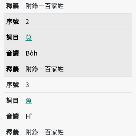
釋義
附錄－百家姓
序號2莫
序號
2
詞目
莫
音讀
Bo̍h
釋義
附錄－百家姓
序號3魚
序號
3
詞目
魚
音讀
Hî
釋義
附錄－百家姓