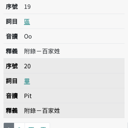
序號19區
序號
19
詞目
區
音讀
Oo
釋義
附錄－百家姓
序號20畢
序號
20
詞目
畢
音讀
Pit
釋義
附錄－百家姓