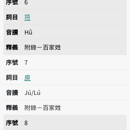
序號
6
詞目
符
音讀
Hû
釋義
附錄－百家姓
序號7庾
序號
7
詞目
庾
音讀
Jú/Lú
釋義
附錄－百家姓
序號8康
序號
8