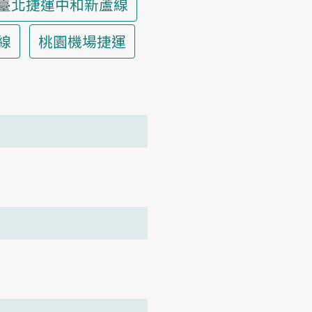
臺北捷運中和新蘆線
線
桃園機場捷運