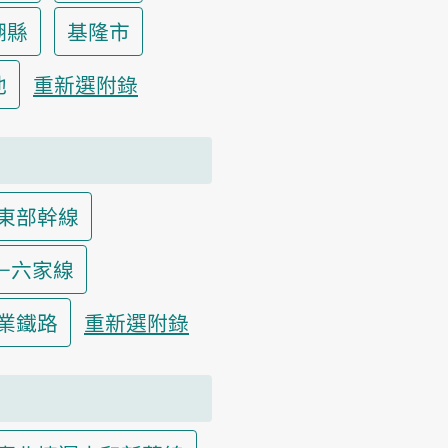
湖縣
基隆市
他
重新選附錄
東部幹線
—六家線
業鐵路
重新選附錄