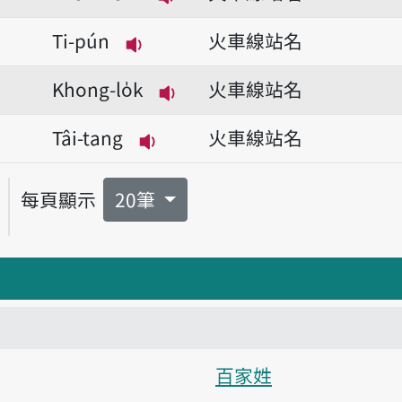
播放音讀Thài-mâ-lí
Ti-pún
火車線站名
播放音讀Ti-pún
Khong-lo̍k
火車線站名
播放音讀Khong-lo̍k
Tâi-tang
火車線站名
播放音讀Tâi-tang
每頁顯示
20筆
百家姓