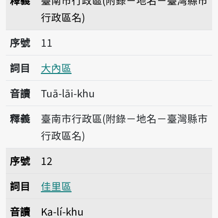
釋義
臺南市行政區(附錄－地名－臺灣縣市
行政區名)
序號11大內區
序號
11
詞目
大內區
音讀
Tuā-lāi-khu
釋義
臺南市行政區(附錄－地名－臺灣縣市
行政區名)
序號12佳里區
序號
12
詞目
佳里區
音讀
Ka-lí-khu