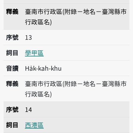
釋義
臺南市行政區(附錄－地名－臺灣縣市
行政區名)
序號13學甲區
序號
13
詞目
學甲區
音讀
Ha̍k-kah-khu
釋義
臺南市行政區(附錄－地名－臺灣縣市
行政區名)
序號14西港區
序號
14
詞目
西港區