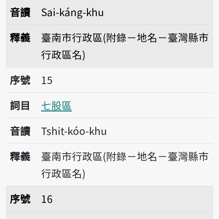
音讀
Sai-káng-khu
釋義
臺南市行政區(附錄－地名－臺灣縣市
行政區名)
序號15七股區
序號
15
詞目
七股區
音讀
Tshit-kóo-khu
釋義
臺南市行政區(附錄－地名－臺灣縣市
行政區名)
序號16將軍區
序號
16