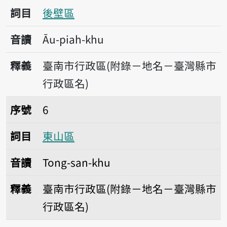
詞目
後壁區
音讀
Āu-piah-khu
釋義
臺南市行政區(附錄－地名－臺灣縣市
行政區名)
序號6東山區
序號
6
詞目
東山區
音讀
Tong-san-khu
釋義
臺南市行政區(附錄－地名－臺灣縣市
行政區名)