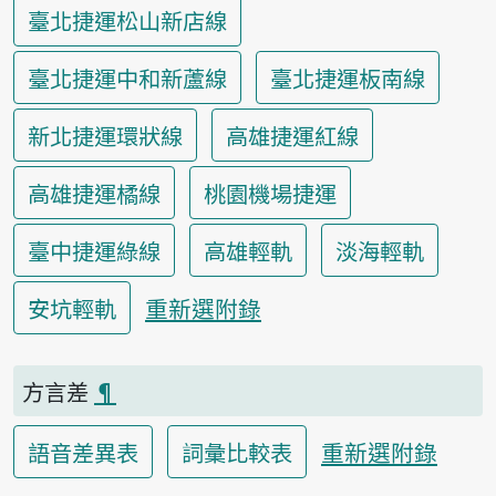
臺北捷運松山新店線
臺北捷運中和新蘆線
臺北捷運板南線
新北捷運環狀線
高雄捷運紅線
高雄捷運橘線
桃園機場捷運
臺中捷運綠線
高雄輕軌
淡海輕軌
重新選附錄
安坑輕軌
方言差
¶
重新選附錄
語音差異表
詞彙比較表