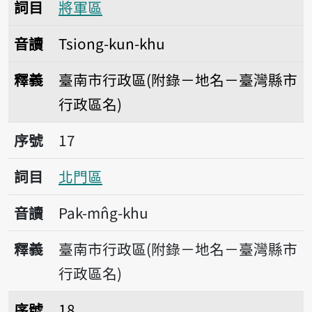
詞目
將軍區
音讀
Tsiong-kun-khu
釋義
臺南市行政區(附錄－地名－臺灣縣市
行政區名)
序號17北門區
序號
17
詞目
北門區
音讀
Pak-mn̂g-khu
釋義
臺南市行政區(附錄－地名－臺灣縣市
行政區名)
序號18新化區
序號
18