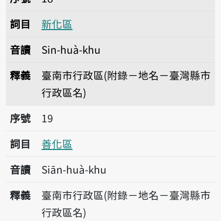
詞目
新化區
音讀
Sin-huà-khu
釋義
臺南市行政區(附錄－地名－臺灣縣市
行政區名)
序號19善化區
序號
19
詞目
善化區
音讀
Siān-huà-khu
釋義
臺南市行政區(附錄－地名－臺灣縣市
行政區名)