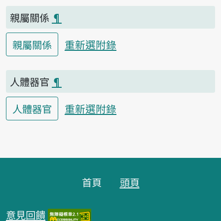
親屬關係
¶
重新選附錄
親屬關係
人體器官
¶
重新選附錄
人體器官
頁腳區塊
首頁
頭頁
意見回饋