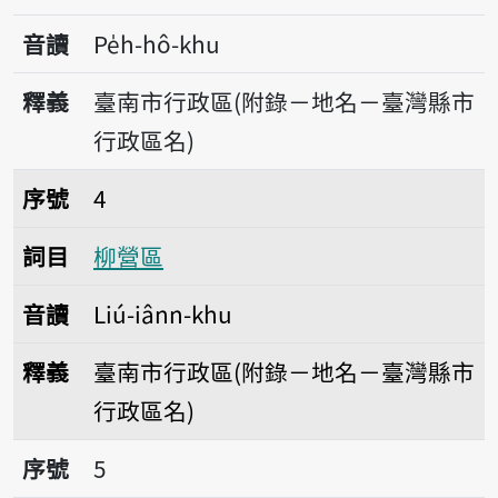
音讀
Pe̍h-hô-khu
釋義
臺南市行政區(附錄－地名－臺灣縣市
行政區名)
序號4柳營區
序號
4
詞目
柳營區
音讀
Liú-iânn-khu
釋義
臺南市行政區(附錄－地名－臺灣縣市
行政區名)
序號5後壁區
序號
5