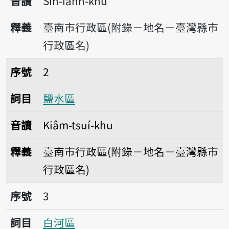
音讀
Sin-iânn-khu
釋義
臺南市行政區(附錄－地名－臺灣縣市
行政區名)
序號2鹽水區
序號
2
詞目
鹽水區
音讀
Kiâm-tsuí-khu
釋義
臺南市行政區(附錄－地名－臺灣縣市
行政區名)
序號3白河區
序號
3
詞目
白河區