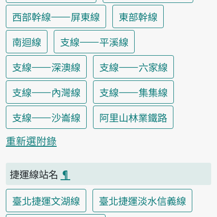
西部幹線——屏東線
東部幹線
南迴線
支線——平溪線
支線——深澳線
支線——六家線
支線——內灣線
支線——集集線
支線——沙崙線
阿里山林業鐵路
重新選附錄
捷運線站名
¶
臺北捷運文湖線
臺北捷運淡水信義線