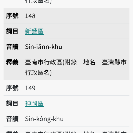
行政區名)
序號148新營區
序號
148
詞目
新營區
音讀
Sin-iânn-khu
釋義
臺南市行政區(附錄－地名－臺灣縣市
行政區名)
序號149神岡區
序號
149
詞目
神岡區
音讀
Sin-kóng-khu