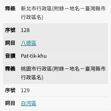
釋義
新北市行政區(附錄－地名－臺灣縣市
行政區名)
序號128八德區
序號
128
詞目
八德區
音讀
Pat-tik-khu
釋義
桃園市行政區(附錄－地名－臺灣縣市
行政區名)
序號129白河區
序號
129
詞目
白河區