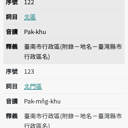
序號
122
詞目
北區
音讀
Pak-khu
釋義
臺南市行政區(附錄－地名－臺灣縣市
行政區名)
序號123北門區
序號
123
詞目
北門區
音讀
Pak-mn̂g-khu
釋義
臺南市行政區(附錄－地名－臺灣縣市
行政區名)