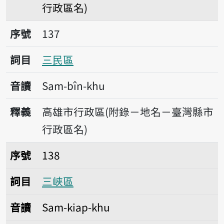
行政區名)
序號137三民區
序號
137
詞目
三民區
音讀
Sam-bîn-khu
釋義
高雄市行政區(附錄－地名－臺灣縣市
行政區名)
序號138三峽區
序號
138
詞目
三峽區
音讀
Sam-kiap-khu