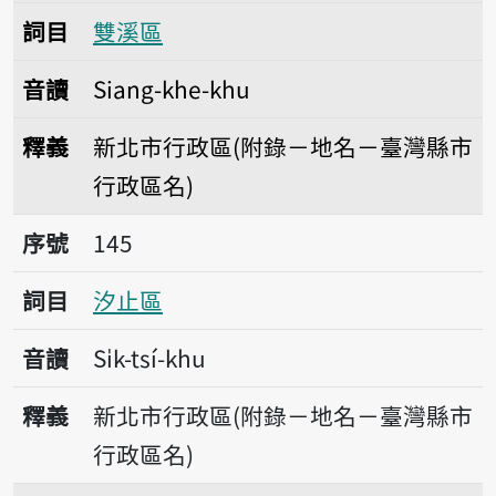
詞目
雙溪區
音讀
Siang-khe-khu
釋義
新北市行政區(附錄－地名－臺灣縣市
行政區名)
序號145汐止區
序號
145
詞目
汐止區
音讀
Si̍k-tsí-khu
釋義
新北市行政區(附錄－地名－臺灣縣市
行政區名)