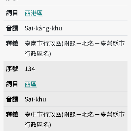
詞目
西港區
音讀
Sai-káng-khu
釋義
臺南市行政區(附錄－地名－臺灣縣市
行政區名)
序號134西區
序號
134
詞目
西區
音讀
Sai-khu
釋義
臺中市行政區(附錄－地名－臺灣縣市
行政區名)