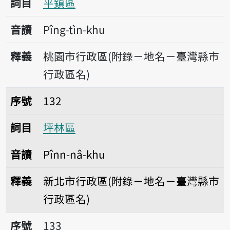
詞目
平鎮區
音讀
Pîng-tìn-khu
釋義
桃園市行政區(附錄－地名－臺灣縣市
行政區名)
序號132坪林區
序號
132
詞目
坪林區
音讀
Pînn-nâ-khu
釋義
新北市行政區(附錄－地名－臺灣縣市
行政區名)
序號133西港區
序號
133