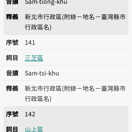
音讀
Sam-tiông-khu
釋義
新北市行政區(附錄－地名－臺灣縣市
行政區名)
序號141三芝區
序號
141
詞目
三芝區
音讀
Sam-tsi-khu
釋義
新北市行政區(附錄－地名－臺灣縣市
行政區名)
序號142山上區
序號
142
詞目
山上區