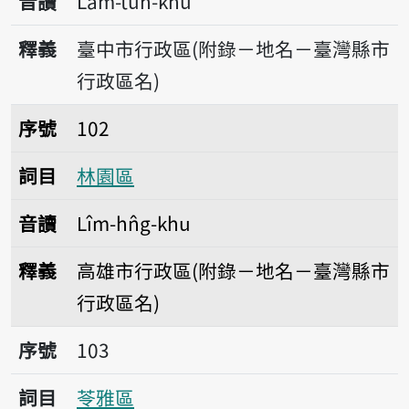
音讀
Lâm-tūn-khu
釋義
臺中市行政區(附錄－地名－臺灣縣市
行政區名)
序號102林園區
序號
102
詞目
林園區
音讀
Lîm-hn̂g-khu
釋義
高雄市行政區(附錄－地名－臺灣縣市
行政區名)
序號103苓雅區
序號
103
詞目
苓雅區