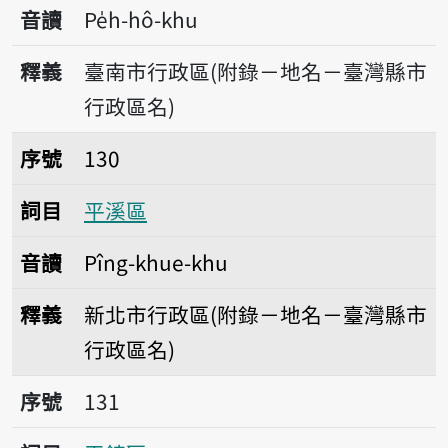
音讀
Pe̍h-hô-khu
釋義
臺南市行政區(附錄－地名－臺灣縣市
行政區名)
序號130平溪區
序號
130
詞目
平溪區
音讀
Pîng-khue-khu
釋義
新北市行政區(附錄－地名－臺灣縣市
行政區名)
序號131平鎮區
序號
131