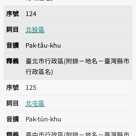
序號124北投區
序號
124
詞目
北投區
音讀
Pak-tâu-khu
釋義
臺北市行政區(附錄－地名－臺灣縣市
行政區名)
序號125北屯區
序號
125
詞目
北屯區
音讀
Pak-tūn-khu
釋義
臺中市行政區(附錄－地名－臺灣縣市