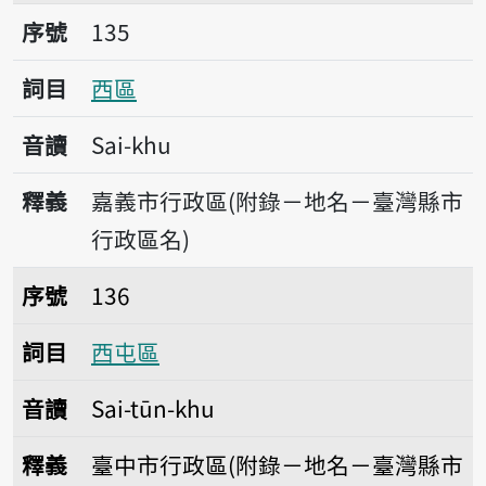
序號135西區
序號
135
詞目
西區
音讀
Sai-khu
釋義
嘉義市行政區(附錄－地名－臺灣縣市
行政區名)
序號136西屯區
序號
136
詞目
西屯區
音讀
Sai-tūn-khu
釋義
臺中市行政區(附錄－地名－臺灣縣市