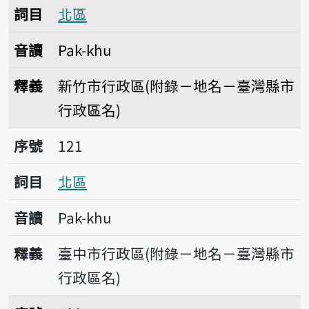
詞目
北區
音讀
Pak-khu
釋義
新竹市行政區(附錄－地名－臺灣縣市
行政區名)
序號121北區
序號
121
詞目
北區
音讀
Pak-khu
釋義
臺中市行政區(附錄－地名－臺灣縣市
行政區名)
序號122北區