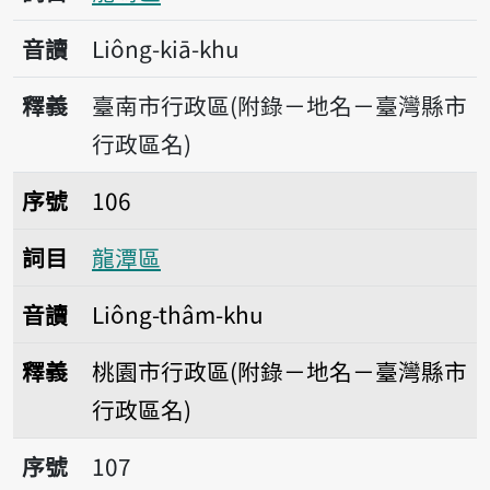
音讀
Liông-kiā-khu
釋義
臺南市行政區(附錄－地名－臺灣縣市
行政區名)
序號106龍潭區
序號
106
詞目
龍潭區
音讀
Liông-thâm-khu
釋義
桃園市行政區(附錄－地名－臺灣縣市
行政區名)
序號107龍井區
序號
107