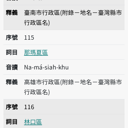
釋義
臺南市行政區(附錄－地名－臺灣縣市
行政區名)
序號115那瑪夏區
序號
115
詞目
那瑪夏區
音讀
Na-má-siah-khu
釋義
高雄市行政區(附錄－地名－臺灣縣市
行政區名)
序號116林口區
序號
116
詞目
林口區