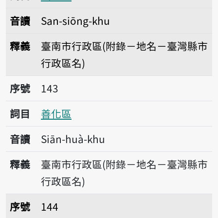
音讀
San-siōng-khu
釋義
臺南市行政區(附錄－地名－臺灣縣市
行政區名)
序號143善化區
序號
143
詞目
善化區
音讀
Siān-huà-khu
釋義
臺南市行政區(附錄－地名－臺灣縣市
行政區名)
序號144雙溪區
序號
144