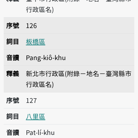
行政區名)
序號126板橋區
序號
126
詞目
板橋區
音讀
Pang-kiô-khu
釋義
新北市行政區(附錄－地名－臺灣縣市
行政區名)
序號127八里區
序號
127
詞目
八里區
音讀
Pat-lí-khu