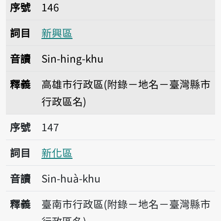
序號146新興區
序號
146
詞目
新興區
音讀
Sin-hing-khu
釋義
高雄市行政區(附錄－地名－臺灣縣市
行政區名)
序號147新化區
序號
147
詞目
新化區
音讀
Sin-huà-khu
釋義
臺南市行政區(附錄－地名－臺灣縣市