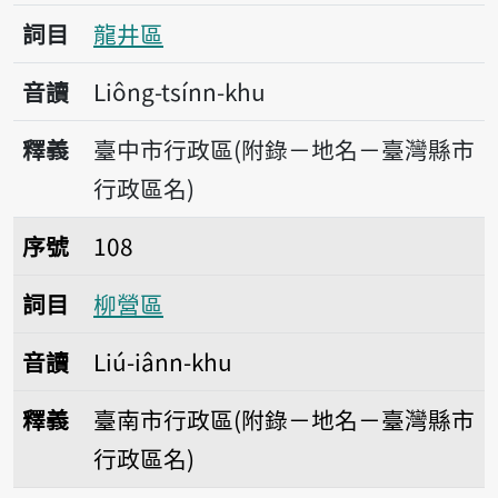
詞目
龍井區
音讀
Liông-tsínn-khu
釋義
臺中市行政區(附錄－地名－臺灣縣市
行政區名)
序號108柳營區
序號
108
詞目
柳營區
音讀
Liú-iânn-khu
釋義
臺南市行政區(附錄－地名－臺灣縣市
行政區名)