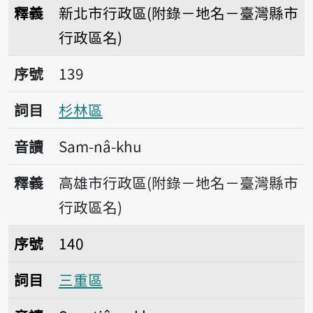
釋義
新北市行政區(附錄－地名－臺灣縣市
行政區名)
序號139杉林區
序號
139
詞目
杉林區
音讀
Sam-nâ-khu
釋義
高雄市行政區(附錄－地名－臺灣縣市
行政區名)
序號140三重區
序號
140
詞目
三重區