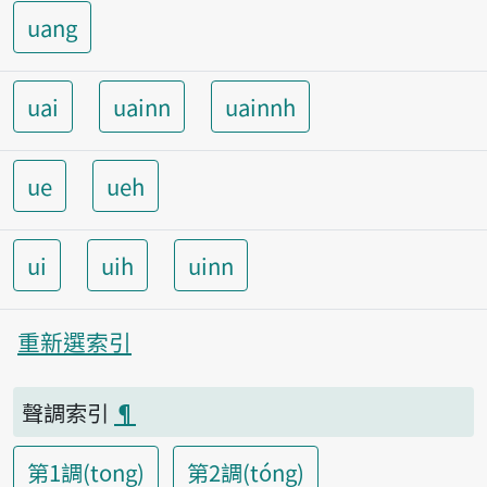
uang
uai
uainn
uainnh
ue
ueh
ui
uih
uinn
重新選索引
聲調索引
¶
第1調(tong)
第2調(tóng)