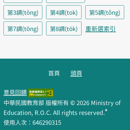
第3調(tòng)
第4調(tok)
第5調(tông)
重新選索引
第7調(tōng)
第8調(to̍k)
頁腳區塊
首頁
頭頁
意見回饋
中華民國教育部 版權所有 © 2026 Ministry of
®
Education, R.O.C. All rights reserved.
使用人次：646290315