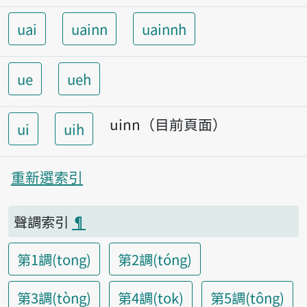
uai
uainn
uainnh
ue
ueh
uinn（目前頁面）
ui
uih
重新選索引
聲調索引
¶
第1調(tong)
第2調(tóng)
第3調(tòng)
第4調(tok)
第5調(tông)