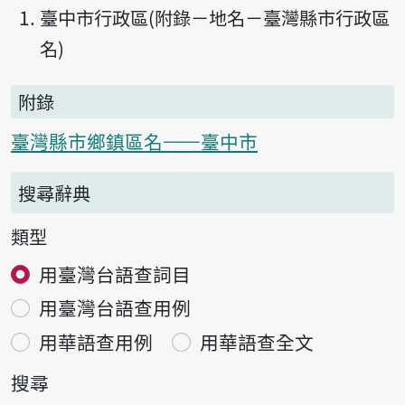
臺中市行政區(附錄－地名－臺灣縣市行政區
名)
附錄
臺灣縣市鄉鎮區名——臺中市
搜尋辭典
類型
用臺灣台語查詞目
用臺灣台語查用例
用華語查用例
用華語查全文
搜尋