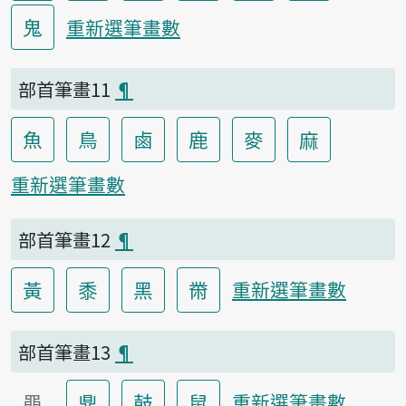
鬼
重新選筆畫數
部首筆畫11
¶
魚
鳥
鹵
鹿
麥
麻
重新選筆畫數
部首筆畫12
¶
黃
黍
黑
黹
重新選筆畫數
部首筆畫13
¶
黽
鼎
鼓
鼠
重新選筆畫數