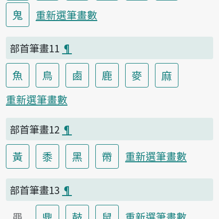
鬼
重新選筆畫數
部首筆畫11
¶
魚
鳥
鹵
鹿
麥
麻
重新選筆畫數
部首筆畫12
¶
黃
黍
黑
黹
重新選筆畫數
部首筆畫13
¶
黽
鼎
鼓
鼠
重新選筆畫數