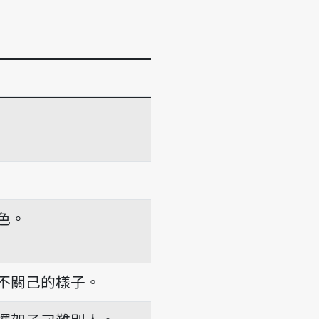
色。
不關己的樣子。