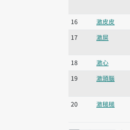
16
激皮皮
17
激屎
18
激心
19
激頭腦
20
激槌槌