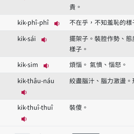
播放音讀kik-phài-thâu
貴。
kik-phî-phî
不在乎，不知羞恥的樣
播放音讀kik-phî-phî
kik-sái
擺架子。裝腔作勢、態
播放音讀kik-sái
樣子。
kik-sim
煩惱。
氣憤、惱怒。
播放音讀kik-sim
kik-thâu-náu
絞盡腦汁、腦力激盪。
播放音讀kik-thâu-náu
kik-thuî-thuî
裝傻。
播放音讀kik-thuî-thuî