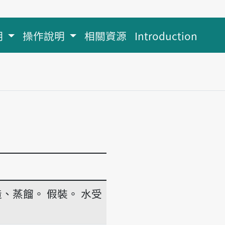
明
操作說明
相關資源
Introduction
造、蒸餾。
假裝。
水受