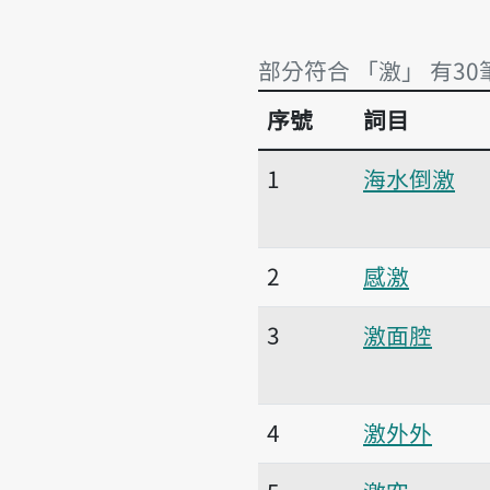
部分符合 「激」 有30
序號
詞目
部分符合 「激」 有30
1
海水倒激
2
感激
3
激面腔
4
激外外