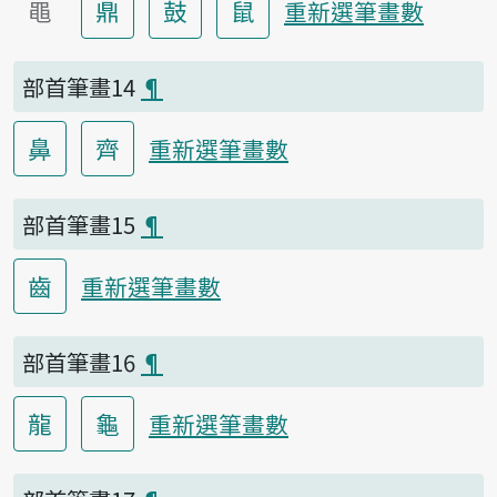
黽
鼎
鼓
鼠
重新選筆畫數
部首筆畫14
¶
鼻
齊
重新選筆畫數
部首筆畫15
¶
齒
重新選筆畫數
部首筆畫16
¶
龍
龜
重新選筆畫數