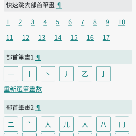
快速跳去部首筆畫
¶
1
2
3
4
5
6
7
8
9
10
11
12
13
14
15
16
17
部首筆畫1
¶
一
丨
丶
丿
乙
亅
重新選筆畫數
部首筆畫2
¶
二
亠
人
儿
入
八
冂