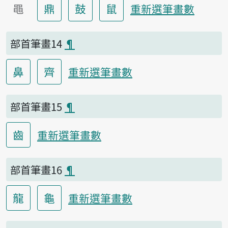
黽
鼎
鼓
鼠
重新選筆畫數
部首筆畫14
¶
鼻
齊
重新選筆畫數
部首筆畫15
¶
齒
重新選筆畫數
部首筆畫16
¶
龍
龜
重新選筆畫數