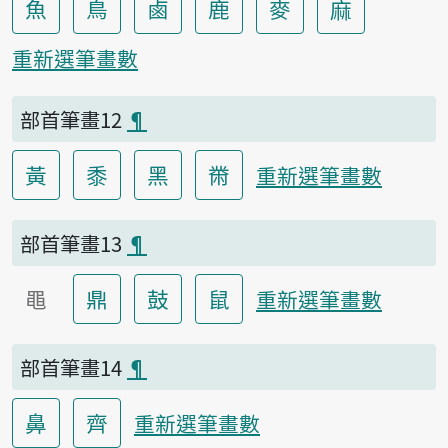
魚
鳥
鹵
鹿
麥
麻
重新選筆畫數
部首筆畫12
¶
黃
黍
黑
黹
重新選筆畫數
部首筆畫13
¶
黽
鼎
鼓
鼠
重新選筆畫數
部首筆畫14
¶
鼻
齊
重新選筆畫數