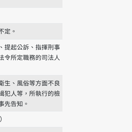
不定。
、提起公訴、指揮刑事
法令所定職務的司法人
衛生、風俗等方面不良
緝犯人等，所執行的檢
事先告知。
項）