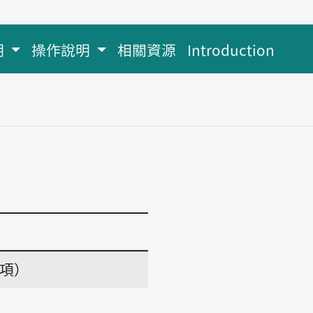
明
操作說明
相關資源
Introduction
義項）