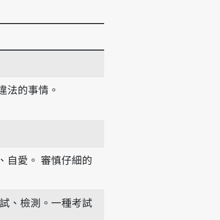
違法的事情。
、自愛。
審慎仔細的
試、檢測。一種考試