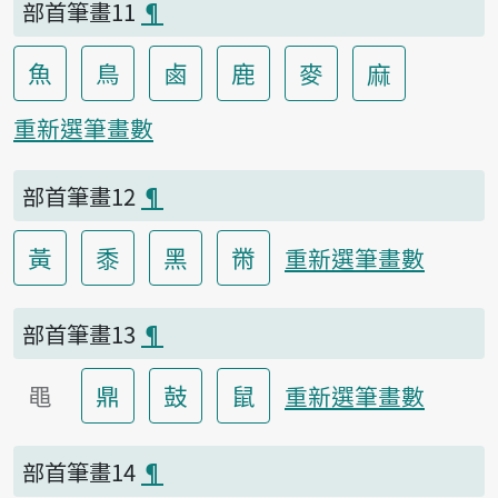
部首筆畫11
¶
魚
鳥
鹵
鹿
麥
麻
重新選筆畫數
部首筆畫12
¶
黃
黍
黑
黹
重新選筆畫數
部首筆畫13
¶
黽
鼎
鼓
鼠
重新選筆畫數
部首筆畫14
¶