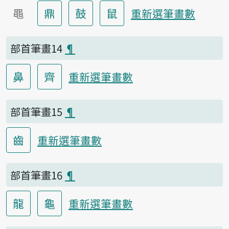
黽
鼎
鼓
鼠
重新選筆畫數
部首筆畫14
¶
鼻
齊
重新選筆畫數
部首筆畫15
¶
齒
重新選筆畫數
部首筆畫16
¶
龍
龜
重新選筆畫數