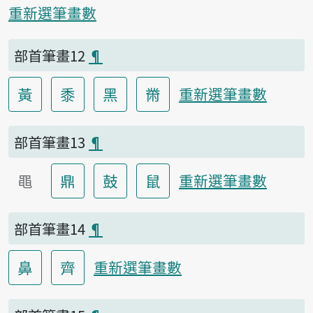
重新選筆畫數
部首筆畫12
¶
黃
黍
黑
黹
重新選筆畫數
部首筆畫13
¶
黽
鼎
鼓
鼠
重新選筆畫數
部首筆畫14
¶
鼻
齊
重新選筆畫數