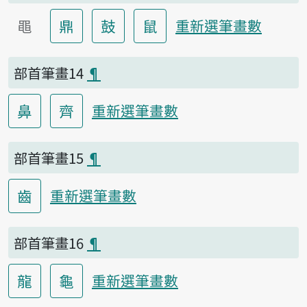
黽
鼎
鼓
鼠
重新選筆畫數
部首筆畫14
¶
鼻
齊
重新選筆畫數
部首筆畫15
¶
齒
重新選筆畫數
部首筆畫16
¶
龍
龜
重新選筆畫數