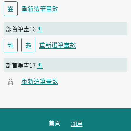
齒
重新選筆畫數
部首筆畫16
¶
龍
龜
重新選筆畫數
部首筆畫17
¶
龠
重新選筆畫數
頁腳區塊
首頁
頭頁