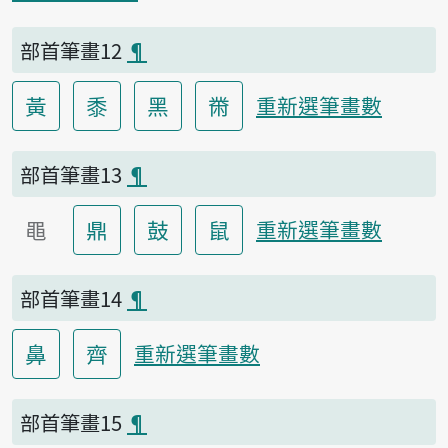
部首筆畫12
¶
黃
黍
黑
黹
重新選筆畫數
部首筆畫13
¶
黽
鼎
鼓
鼠
重新選筆畫數
部首筆畫14
¶
鼻
齊
重新選筆畫數
部首筆畫15
¶