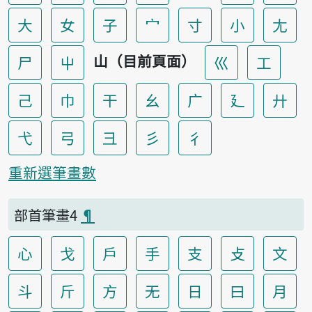
大
女
子
宀
寸
小
尢
山（目前頁面）
尸
屮
巛
工
己
巾
干
幺
广
廴
廾
弋
弓
彐
彡
彳
重新選筆畫數
部首筆畫4
¶
心
戈
戶
手
支
攴
文
斗
斤
方
无
日
曰
月