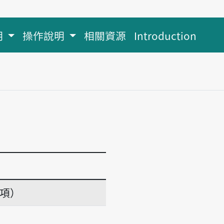
明
操作說明
相關資源
Introduction
義項）