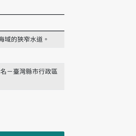
海域的狹窄水道。
地名－臺灣縣市行政區