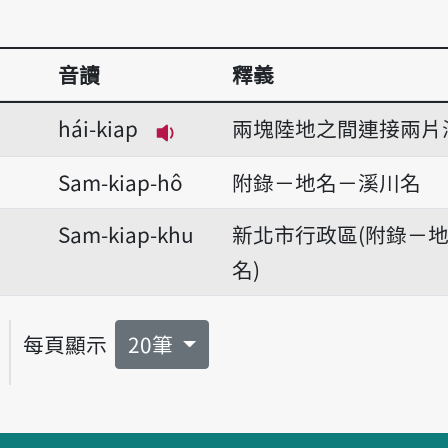
音讀
釋義
hái-kiap
兩塊陸地之間連接兩片
播放音讀hái-kiap
Sam-kiap-hô
附錄－地名－溪川名
Sam-kiap-khu
新北市行政區(附錄－
名)
每頁顯示
20筆