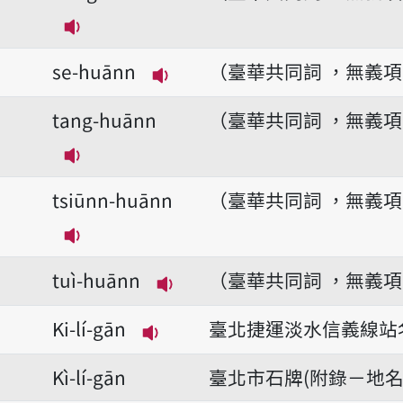
播放音讀lióng-huānn
se-huānn
（臺華共同詞 ，無義
播放音讀se-huānn
tang-huānn
（臺華共同詞 ，無義
播放音讀tang-huānn
tsiūnn-huānn
（臺華共同詞 ，無義
播放音讀tsiūnn-huānn
tuì-huānn
（臺華共同詞 ，無義
播放音讀tuì-huānn
Ki-lí-gān
臺北捷運淡水信義線站
播放音讀Ki-lí-gān
Kì-lí-gān
臺北市石牌(附錄－地名