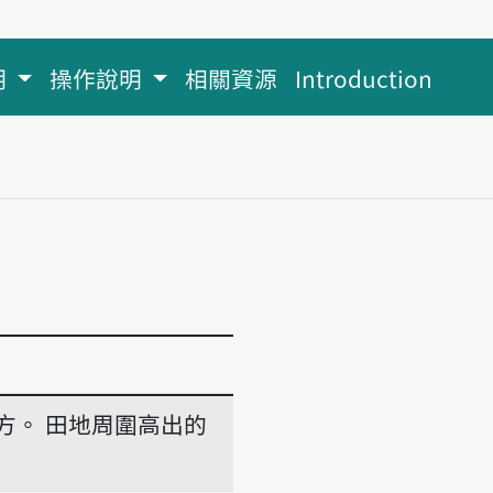
明
操作說明
相關資源
Introduction
方。
田地周圍高出的