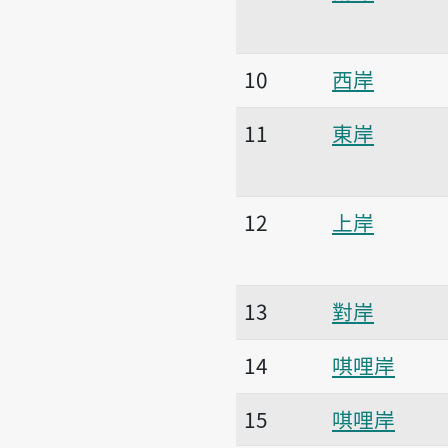
10
西岸
11
東岸
12
上岸
13
對岸
14
唭哩岸
15
唭哩岸