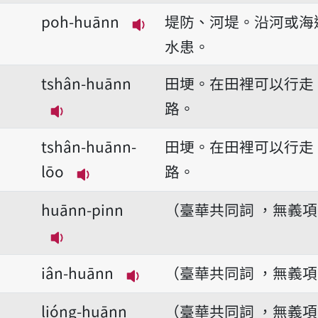
播放音讀khò-huānn
poh-huānn
堤防、河堤。沿河或海
播放音讀poh-huānn
水患。
tshân-huānn
田埂。在田裡可以行走
路。
播放音讀tshân-huānn
tshân-huānn-
田埂。在田裡可以行走
lōo
路。
播放音讀tshân-huānn-lōo
huānn-pinn
（臺華共同詞 ，無義
播放音讀huānn-pinn
iân-huānn
（臺華共同詞 ，無義
播放音讀iân-huānn
lióng-huānn
（臺華共同詞 ，無義