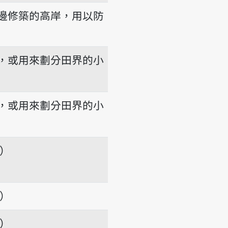
邊修築的高岸，用以防
，或用來劃分田界的小
，或用來劃分田界的小
項）
項）
項）