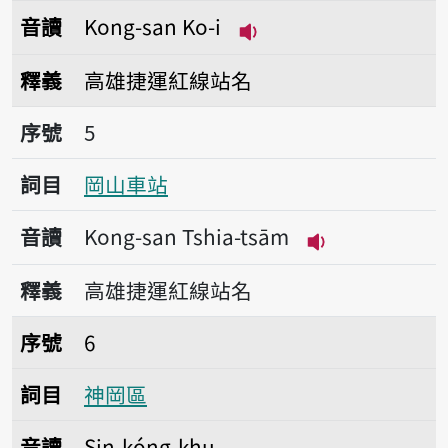
音讀
Kong-san Ko-i
播放音讀Kong-san Ko-
釋義
高雄捷運紅線站名
序號5岡山車站
序號
5
詞目
岡山車站
音讀
Kong-san Tshia-tsām
播放音讀Kong-s
釋義
高雄捷運紅線站名
序號6神岡區
序號
6
詞目
神岡區
音讀
Sin-kóng-khu