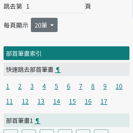
跳去第
頁
頁碼
每頁顯示
20筆
部首筆畫索引
快速跳去部首筆畫
¶
1
2
3
4
5
6
7
8
9
10
11
12
13
14
15
16
17
部首筆畫1
¶