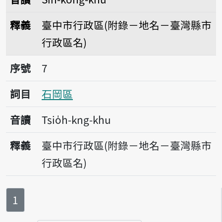
釋義
臺中市行政區(附錄－地名－臺灣縣市
行政區名)
序號7石岡區
序號
7
詞目
石岡區
音讀
Tsio̍h-kng-khu
釋義
臺中市行政區(附錄－地名－臺灣縣市
行政區名)
第
頁
1