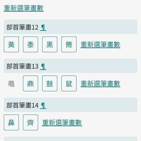
重新選筆畫數
部首筆畫12
¶
黃
黍
黑
黹
重新選筆畫數
部首筆畫13
¶
黽
鼎
鼓
鼠
重新選筆畫數
部首筆畫14
¶
鼻
齊
重新選筆畫數