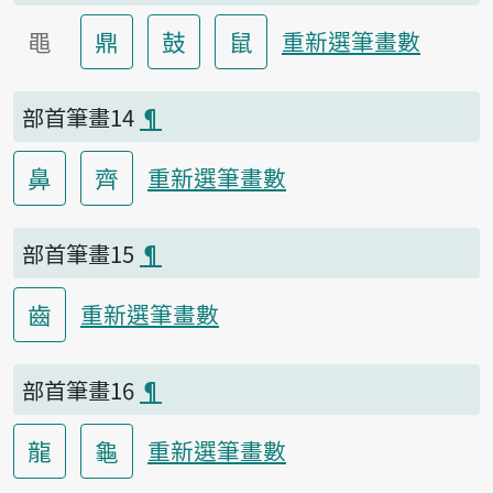
黽
鼎
鼓
鼠
重新選筆畫數
部首筆畫14
¶
鼻
齊
重新選筆畫數
部首筆畫15
¶
齒
重新選筆畫數
部首筆畫16
¶
龍
龜
重新選筆畫數