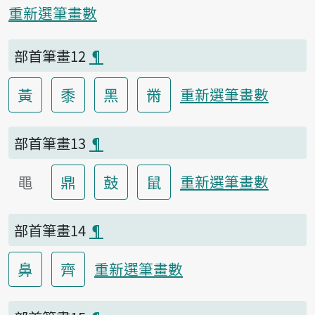
重新選筆畫數
部首筆畫12
¶
黃
黍
黑
黹
重新選筆畫數
部首筆畫13
¶
黽
鼎
鼓
鼠
重新選筆畫數
部首筆畫14
¶
鼻
齊
重新選筆畫數