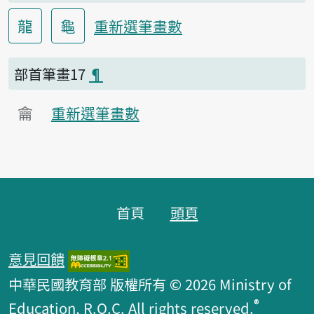
龍
龜
重新選筆畫數
部首筆畫17
¶
龠
重新選筆畫數
頁腳區塊
首頁
頭頁
意見回饋
中華民國教育部 版權所有 © 2026 Ministry of
®
Education, R.O.C. All rights reserved.