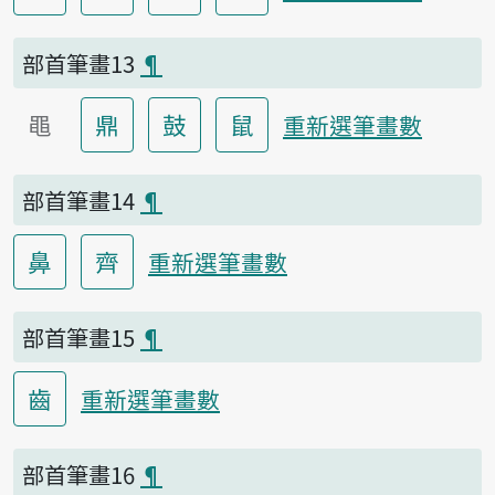
部首筆畫13
¶
黽
鼎
鼓
鼠
重新選筆畫數
部首筆畫14
¶
鼻
齊
重新選筆畫數
部首筆畫15
¶
齒
重新選筆畫數
部首筆畫16
¶